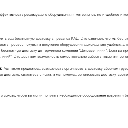
эффективность реализуемого оборудования и материалов, но и удобное и к
ть вам бесплатную доставку в пределах КАД. Это означает, что мы беспла
лать процесс покупки и получения оборудования максимально удобным для
бесплатную доставку до терминала компании "Деловые линии". Если вы пре
линий". Это даст вам возможность самостоятельно забрать товар или орга
й:
Мы также предлагаем возможность организовать доставку сборным грузо
я доставка, свяжитесь с нами, и мы поможем организовать доставку, соот
 заказа, чтобы вы могли получить необходимое оборудование вовремя и б