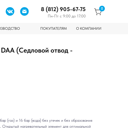
8 (812) 905-67-75
0
Пн-Пт с 9:00 до 17:00
ИЗВОДСТВО
ПОКУПАТЕЛЯМ
О КОМПАНИИ
 DAA (Седловой отвод -
р (газ) и 16 бар (вода) без утечек и без образования
. Открытый нагревательный элемент для оптимальной