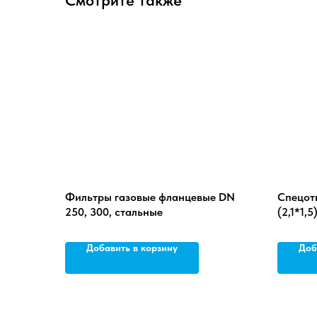
Смотрите также
Фильтры газовые фланцевые DN
Спецотв
250, 300, стальные
(2,1*1,5
Добавить в корзину
Доб