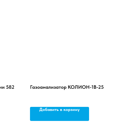
ии 582
Газоанализатор КОЛИОН-1В-25
го типа
Добавить в корзину