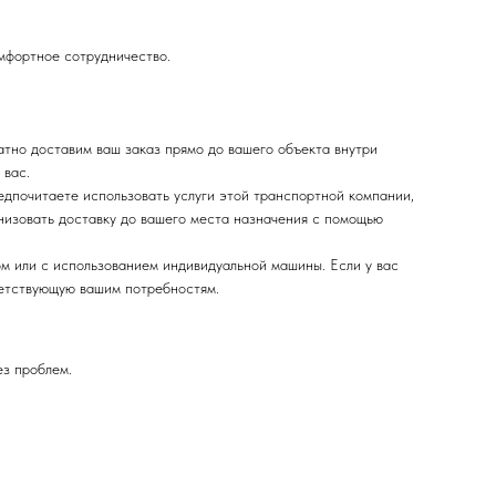
омфортное сотрудничество.
тно доставим ваш заказ прямо до вашего объекта внутри
 вас.
дпочитаете использовать услуги этой транспортной компании,
низовать доставку до вашего места назначения с помощью
м или с использованием индивидуальной машины. Если у вас
ветствующую вашим потребностям.
ез проблем.