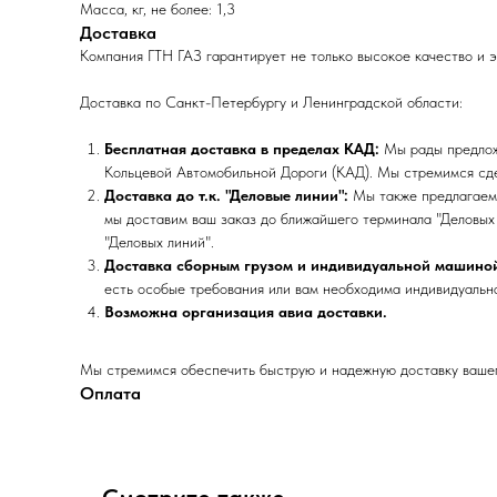
Масса, кг, не более: 1,3
Доставка
Компания ГТН ГАЗ гарантирует не только высокое качество и 
Доставка по Санкт-Петербургу и Ленинградской области:
Бесплатная доставка в пределах КАД:
Мы рады предложи
Кольцевой Автомобильной Дороги (КАД). Мы стремимся сде
Доставка до т.к. "Деловые линии":
Мы также предлагаем 
мы доставим ваш заказ до ближайшего терминала "Деловых 
"Деловых линий".
Доставка сборным грузом и индивидуальной машино
есть особые требования или вам необходима индивидуальна
Возможна организация авиа доставки.
Мы стремимся обеспечить быструю и надежную доставку вашего
Оплата