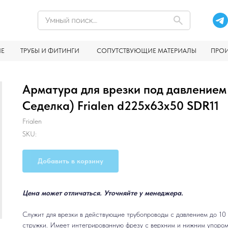
ИЕ
ТРУБЫ И ФИТИНГИ
СОПУТСТВУЮЩИЕ МАТЕРИАЛЫ
ПРО
Арматура для врезки под давлением
Седелка) Frialen d225x63x50 SDR11
Frialen
SKU:
Добавить в корзину
Цена может отличаться. Уточняйте у менеджера.
Служит для врезки в действующие трубопроводы с давлением до 10 ба
стружки. Имеет интегрированную фрезу с верхним и нижним упором