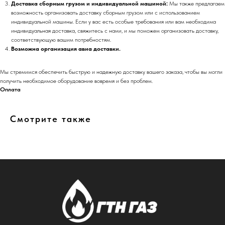
Доставка сборным грузом и индивидуальной машиной:
Мы также предлагаем
возможность организовать доставку сборным грузом или с использованием
индивидуальной машины. Если у вас есть особые требования или вам необходима
индивидуальная доставка, свяжитесь с нами, и мы поможем организовать доставку,
соответствующую вашим потребностям.
Возможна организация авиа доставки.
Мы стремимся обеспечить быструю и надежную доставку вашего заказа, чтобы вы могли
получить необходимое оборудование вовремя и без проблем.
Оплата
Смотрите также