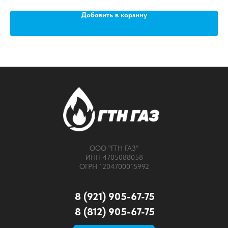
Добавить в корзину
ООО "ГТН ГАЗ"
ИНН 4705088058
ОГРН 1204700015992
8 (921) 905-67-75
8 (812) 905-67-75