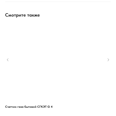
Смотрите также
Счетчик газа бытовой СГКЭТ G 4
Уст