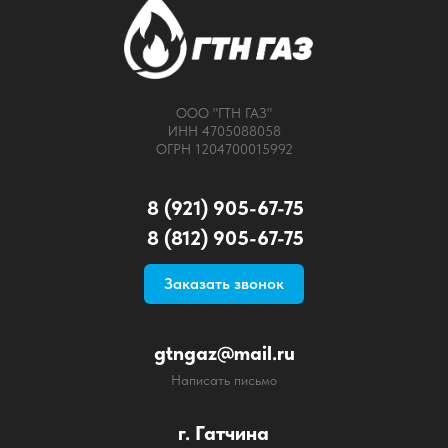
ООО "ГТН ГАЗ"
ИНН 4705088058
ОГРН 1204700015992
8 (921) 905-67-75
8 (812) 905-67-75
Заказать звонок
gtngaz@mail.ru
Написать письмо
г. Гатчина