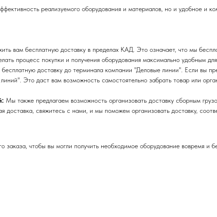
эффективность реализуемого оборудования и материалов, но и удобное и к
ть вам бесплатную доставку в пределах КАД. Это означает, что мы беспла
лать процесс покупки и получения оборудования максимально удобным для
бесплатную доставку до терминала компании "Деловые линии". Если вы пре
линий". Это даст вам возможность самостоятельно забрать товар или орга
й:
Мы также предлагаем возможность организовать доставку сборным грузо
я доставка, свяжитесь с нами, и мы поможем организовать доставку, соот
 заказа, чтобы вы могли получить необходимое оборудование вовремя и б