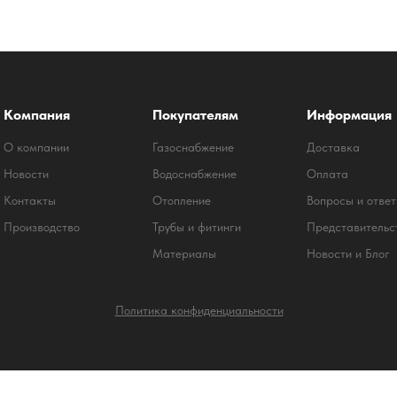
Компания
Покупателям
Информация
О компании
Газоснабжение
Доставка
Новости
Водоснабжение
Оплата
Контакты
Отопление
Вопросы и отве
Производство
Трубы и фитинги
Представительс
Материалы
Новости и Блог
Политика конфиденциальности