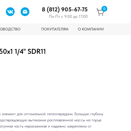
8 (812) 905-67-75
0
Пн-Пт с 9:00 до 17:00
ИЗВОДСТВО
ПОКУПАТЕЛЯМ
О КОМПАНИИ
x1 1/4'' SDR11
 элемент для оптимальной теплопередачи, большую глубину
предотвращающую вытекание расплавленной массы на торце
атунная часть неразъемная и надежно закреплена от