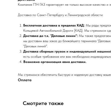
Компания ГТН ГАЗ гарантирует не только высокое качество и 
Доставка по Санкт-Петербургу и Ленинградской области:
Бесплатная доставка в пределах КАД:
Мы рады предложи
Кольцевой Автомобильной Дороги (КАД). Мы стремимся сде
Доставка до т.к. "Деловые линии":
Мы также предлагаем 
мы доставим ваш заказ до ближайшего терминала "Деловых 
"Деловых линий".
Доставка сборным грузом и индивидуальной машино
есть особые требования или вам необходима индивидуальна
Возможна организация авиа доставки.
Мы стремимся обеспечить быструю и надежную доставку вашего
Оплата
Смотрите также