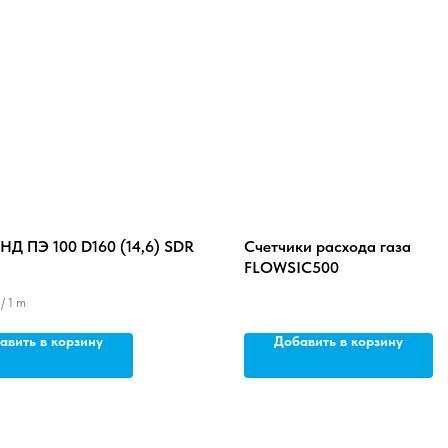
НД ПЭ 100 D160 (14,6) SDR
Счетчики расхода газа
FLOWSIC500
/
1 m
авить в корзину
Добавить в корзину