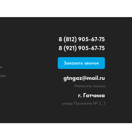
8 (812) 905-67-75
8 (921) 905-67-75
Заказать звонок
ты
тва
gtngaz@mail.ru
Написать письмо
г. Гатчина
улица Промзона № 2, 3