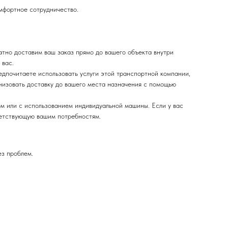
омфортное сотрудничество.
тно доставим ваш заказ прямо до вашего объекта внутри
 вас.
дпочитаете использовать услуги этой транспортной компании,
низовать доставку до вашего места назначения с помощью
м или с использованием индивидуальной машины. Если у вас
ветствующую вашим потребностям.
ез проблем.