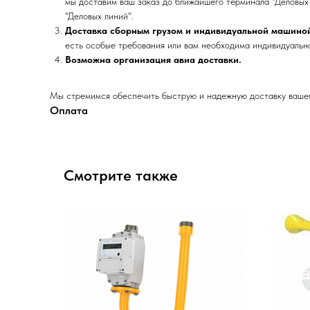
мы доставим ваш заказ до ближайшего терминала "Деловых 
"Деловых линий".
Доставка сборным грузом и индивидуальной машино
есть особые требования или вам необходима индивидуальна
Возможна организация авиа доставки.
Мы стремимся обеспечить быструю и надежную доставку вашего
Оплата
Смотрите также