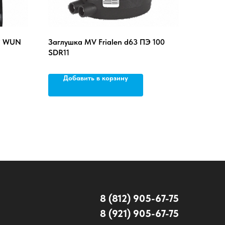
0° WUN
Заглушка MV Frialen d63 ПЭ 100
SDR11
Добавить в корзину
8 (812) 905-67-75
8 (921) 905-67-75