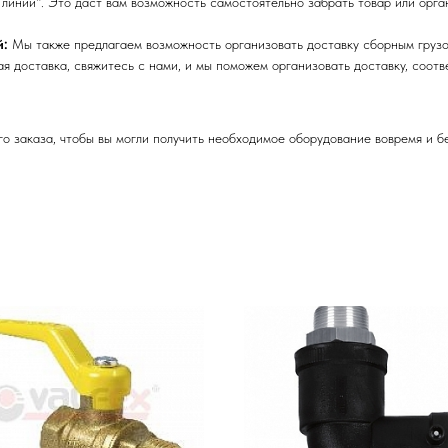
линий". Это даст вам возможность самостоятельно забрать товар или орга
й:
Мы также предлагаем возможность организовать доставку сборным грузо
я доставка, свяжитесь с нами, и мы поможем организовать доставку, соот
 заказа, чтобы вы могли получить необходимое оборудование вовремя и б