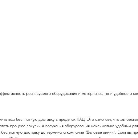
эффективность реализуемого оборудования и материалов, но и удобное и к
ть вам бесплатную доставку в пределах КАД. Это означает, что мы беспла
лать процесс покупки и получения оборудования максимально удобным для
бесплатную доставку до терминала компании "Деловые линии". Если вы пре