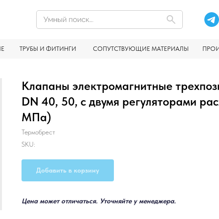
ИЕ
ТРУБЫ И ФИТИНГИ
СОПУТСТВУЮЩИЕ МАТЕРИАЛЫ
ПРО
Клапаны электромагнитные трехпоз
DN 40, 50, с двумя регуляторами рас
МПа)
Термобрест
SKU:
Добавить в корзину
Цена может отличаться. Уточняйте у менеджера.