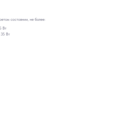
етом состоянии, не более:
5 Вт
 35 Вт