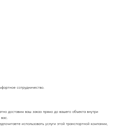
омфортное сотрудничество.
тно доставим ваш заказ прямо до вашего объекта внутри
 вас.
дпочитаете использовать услуги этой транспортной компании,