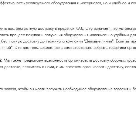
эффективность реализуемого оборудования и материалов, но и удобное и к
ть вам бесплатную доставку в пределах КАД. Это означает, что мы беспла
лать процесс покупки и получения оборудования максимально удобным для
бесплатную доставку до терминала компании "Деловые линии". Если вы пре
линий". Это даст вам возможность самостоятельно забрать товар или орга
й:
Мы также предлагаем возможность организовать доставку сборным грузо
я доставка, свяжитесь с нами, и мы поможем организовать доставку, соот
 заказа, чтобы вы могли получить необходимое оборудование вовремя и б