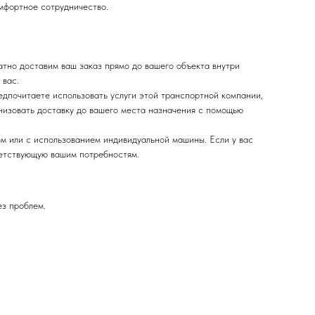
омфортное сотрудничество.
тно доставим ваш заказ прямо до вашего объекта внутри
 вас.
дпочитаете использовать услуги этой транспортной компании,
низовать доставку до вашего места назначения с помощью
м или с использованием индивидуальной машины. Если у вас
ветствующую вашим потребностям.
ез проблем.