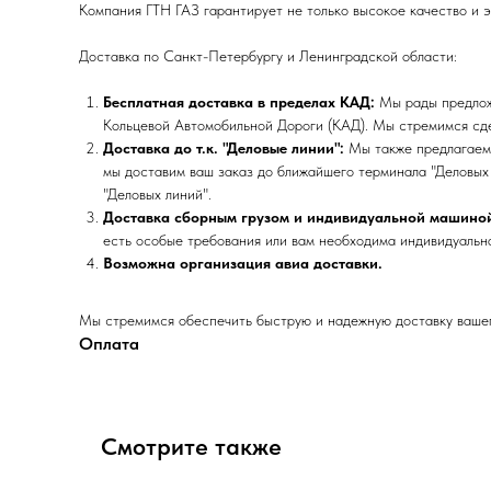
Компания ГТН ГАЗ гарантирует не только высокое качество и 
Доставка по Санкт-Петербургу и Ленинградской области:
Бесплатная доставка в пределах КАД:
Мы рады предложи
Кольцевой Автомобильной Дороги (КАД). Мы стремимся сде
Доставка до т.к. "Деловые линии":
Мы также предлагаем 
мы доставим ваш заказ до ближайшего терминала "Деловых 
"Деловых линий".
Доставка сборным грузом и индивидуальной машино
есть особые требования или вам необходима индивидуальна
Возможна организация авиа доставки.
Мы стремимся обеспечить быструю и надежную доставку вашего
Оплата
Смотрите также