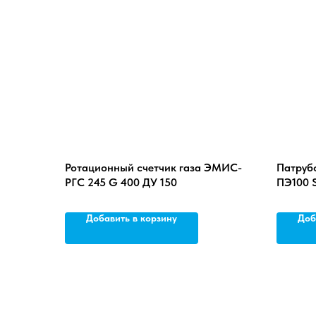
Ротационный счетчик газа ЭМИС-
Патрубо
РГС 245 G 400 ДУ 150
ПЭ100 S
Добавить в корзину
Доб