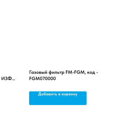
Газовый фильтр FM-FGM, код -
с ИЗФ
FGM070000
Добавить в корзину