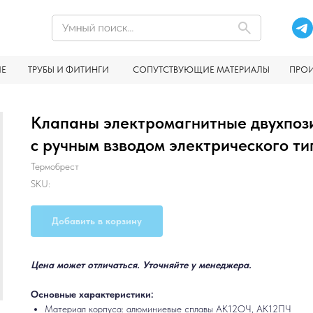
ИЕ
ТРУБЫ И ФИТИНГИ
СОПУТСТВУЮЩИЕ МАТЕРИАЛЫ
ПРО
Клапаны электромагнитные двухпоз
с ручным взводом электрического т
Термобрест
SKU:
Добавить в корзину
Цена может отличаться. Уточняйте у менеджера.
Основные характеристики:
Материал корпуса: алюминиевые сплавы АК12ОЧ, АК12ПЧ