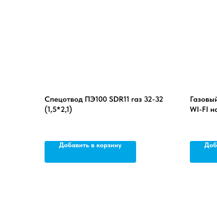
Спецотвод ПЭ100 SDR11 газ 32-32
Газовы
(1,5*2,1)
WI-FI 
Добавить в корзину
Доб