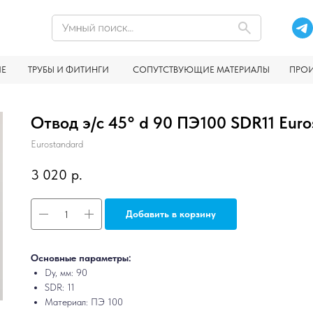
ИЕ
ТРУБЫ И ФИТИНГИ
СОПУТСТВУЮЩИЕ МАТЕРИАЛЫ
ПРО
Отвод э/с 45° d 90 ПЭ100 SDR11 Eur
Eurostandard
3 020
р.
Добавить в корзину
Основные параметры:
Dy, мм: 90
SDR: 11
Материал: ПЭ 100