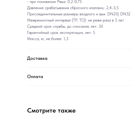
- при понижении Рвых: 0,2-0,75
Давление срабатывания сбросного клапана,: 2,4-3,5
Присоединительные размеры входного и вых: DN20| DN32
Межремонтный интервал (ТР, ТО): не реже раза в 5 лет
Средний срок службы, до списания, лет: 30
Гарантийный срок эксплуатации, лет: 5
Масса, кг, не более: 1,3
Доставка
Оплата
Смотрите также