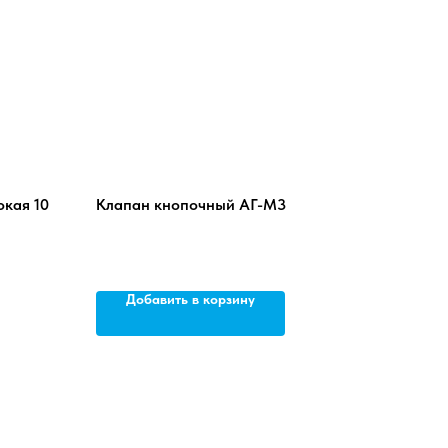
окая 10
Клапан кнопочный АГ-М3
Добавить в корзину