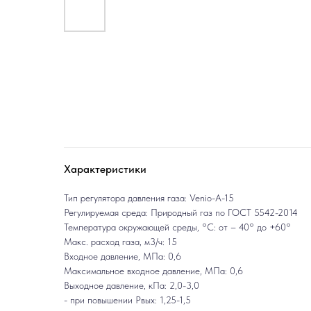
Характеристики
Тип регулятора давления газа: Venio-A-15
Регулируемая среда: Природный газ по ГОСТ 5542-2014
Температура окружающей среды, °C: от – 40° до +60°
Макс. расход газа, м3/ч: 15
Входное давление, МПа: 0,6
Максимальное входное давление, МПа: 0,6
Выходное давление, кПа: 2,0-3,0
- при повышении Рвых: 1,25-1,5