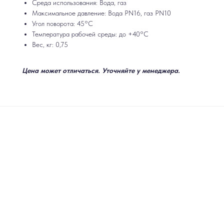
Среда использования: Вода, газ
Максимальное давление: Вода PN16, газ PN10
Угол поворота: 45°C
Температура рабочей среды: до +40°C
Вес, кг: 0,75
Цена может отличаться. Уточняйте у менеджера.