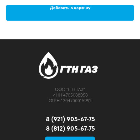
Добавить в корзину
ООО "ГТН ГАЗ"
ИНН 4705088058
ОГРН 1204700015992
8 (921) 905-67-75
8 (812) 905-67-75