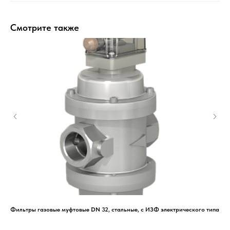
Смотрите также
с
Фильтры газовые муфтовые DN 32, стальные, с ИЗФ электрического типа
Тру
ми