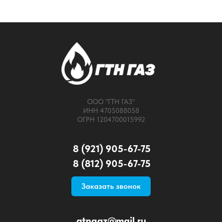
ООО "ГТН ГАЗ"
ИНН 4705088058
ОГРН 1204700015992
8 (921) 905-67-75
8 (812) 905-67-75
Заказать звонок
gtngaz@mail.ru