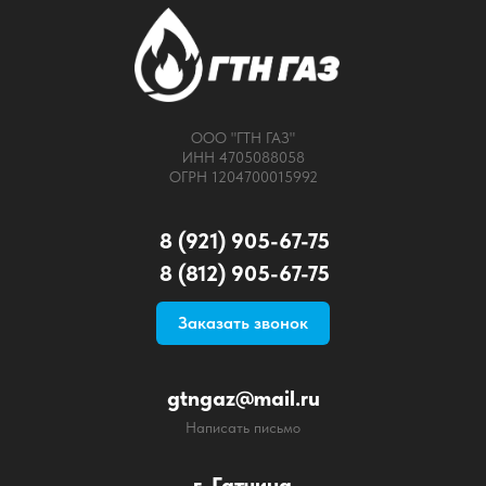
ООО "ГТН ГАЗ"
ИНН 4705088058
ОГРН 1204700015992
8 (921) 905-67-75
8 (812) 905-67-75
Заказать звонок
gtngaz@mail.ru
Написать письмо
г. Гатчина