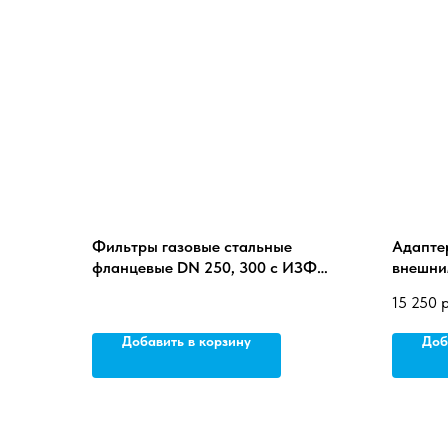
Фильтры газовые стальные
Адапте
фланцевые DN 250, 300 с ИЗФ
внешни
электрического типа
15 250
р
Добавить в корзину
Доб