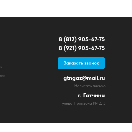
8 (812) 905-67-75
8 (921) 905-67-75
Заказать звонок
ты
тва
gtngaz@mail.ru
Написать письмо
г. Гатчина
улица Промзона № 2, 3