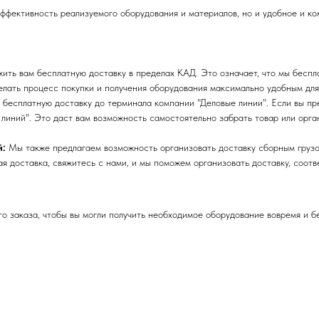
эффективность реализуемого оборудования и материалов, но и удобное и к
ть вам бесплатную доставку в пределах КАД. Это означает, что мы беспла
лать процесс покупки и получения оборудования максимально удобным для
бесплатную доставку до терминала компании "Деловые линии". Если вы пре
линий". Это даст вам возможность самостоятельно забрать товар или орга
й:
Мы также предлагаем возможность организовать доставку сборным грузо
я доставка, свяжитесь с нами, и мы поможем организовать доставку, соот
 заказа, чтобы вы могли получить необходимое оборудование вовремя и б