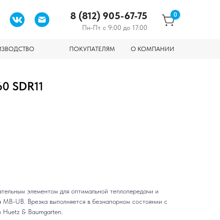
8 (812) 905-67-75
0
Пн-Пт с 9:00 до 17:00
ИЗВОДСТВО
ПОКУПАТЕЛЯМ
О КОМПАНИИ
60 SDR11
тельным элементом для оптимальной теплопередачи и
а МВ-UB. Врезка выполняется в безнапорном состоянии с
 Huetz & Baumgarten.