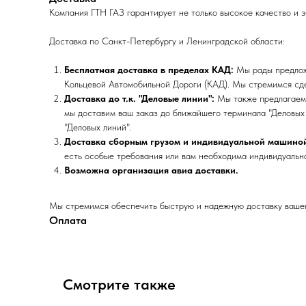
Компания ГТН ГАЗ гарантирует не только высокое качество и 
Доставка по Санкт-Петербургу и Ленинградской области:
Бесплатная доставка в пределах КАД:
Мы рады предложи
Кольцевой Автомобильной Дороги (КАД). Мы стремимся сде
Доставка до т.к. "Деловые линии":
Мы также предлагаем 
мы доставим ваш заказ до ближайшего терминала "Деловых 
"Деловых линий".
Доставка сборным грузом и индивидуальной машино
есть особые требования или вам необходима индивидуальна
Возможна организация авиа доставки.
Мы стремимся обеспечить быструю и надежную доставку вашего
Оплата
Смотрите также