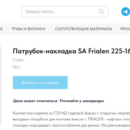
ИЕ
ТРУБЫ И ФИТИНГИ
СОПУТСТВУЮЩИЕ МАТЕРИАЛЫ
ПРО
Патрубок-накладка SA Frialen 225-1
Frialen
SKU:
Добавить в корзину
Цена может отличаться. Уточняйте у менеджера.
Компактное изделие из ПЭ-НД седловой формы с открытым нагрева
выходным патрубком для монтажа вместе с FRIALEN - муфтами тип
помощью подходящего приспособления для врезки. Мы рекомендуем