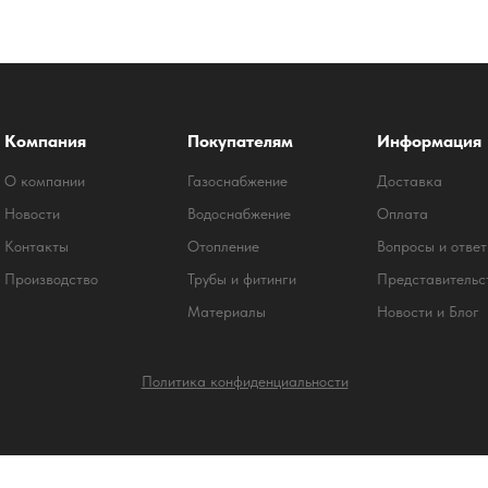
Компания
Покупателям
Информация
О компании
Газоснабжение
Доставка
Новости
Водоснабжение
Оплата
Контакты
Отопление
Вопросы и отве
Производство
Трубы и фитинги
Представительс
Материалы
Новости и Блог
Политика конфиденциальности