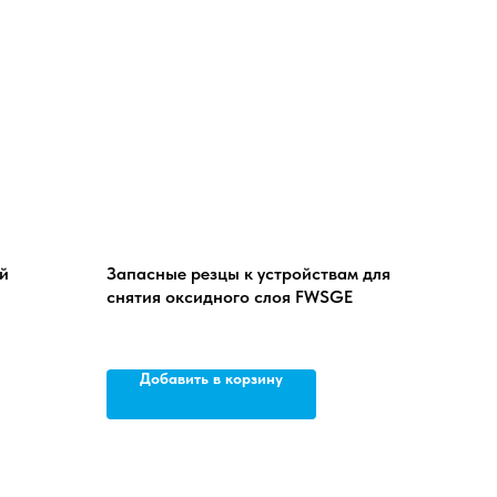
й
Запасные резцы к устройствам для
снятия оксидного слоя FWSGE
Добавить в корзину