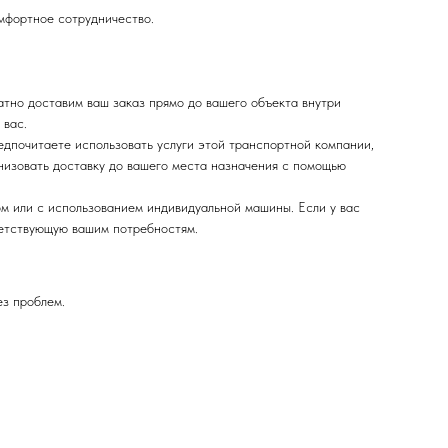
омфортное сотрудничество.
тно доставим ваш заказ прямо до вашего объекта внутри
 вас.
дпочитаете использовать услуги этой транспортной компании,
низовать доставку до вашего места назначения с помощью
м или с использованием индивидуальной машины. Если у вас
ветствующую вашим потребностям.
ез проблем.