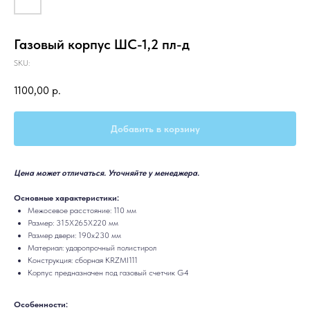
Газовый корпус ШС-1,2 пл-д
SKU:
1100,00
р.
Добавить в корзину
Цена может отличаться. Уточняйте у менеджера.
Основные характеристики:
Межосевое расстояние: 110 мм
Размер: 315Х265Х220 мм
Размер двери: 190х230 мм
Материал: ударопрочный полистирол
Конструкция: сборная KRZMI111
Корпус предназначен под газовый счетчик G4
Особенности: