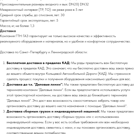
Присоединительные размеры входного и вых: DN20| DN32
Межремонтный интервал (ТР, ТО): не реже раза в 5 лет
Средний срок службы, до списания, лет: 30
Гарантийный срок эксплуатации, лет: 5
Масса, кг, не более: 1,3
Доставка
Компания ГТН ГАЗ гарантирует не только высокое качество и эффективность
реализуемого оборудования и материалов, но и удобное и комфортное сотрудничество.
Доставка по Санкт-Петербургу и Ленинградской области:
Бесплатная доставка в пределах КАД:
Мы рады предложить вам бесплатную
доставку в пределах КАД. Это означает, что мы бесплатно доставим ваш заказ прямо
до вашего объекта внутри Кольцевой Автомобильной Дороги (КАД). Мы стремимся
сделать процесс покупки и получения оборудования максимально удобным для вас.
Доставка до т.к. "Деловые линии":
Мы также предлагаем бесплатную доставку до
терминала компании "Деловые линии". Если вы предпочитаете использовать услуги
этой транспортной компании, мы доставим ваш заказ до ближайшего терминала
"Деловых линий". Это даст вам возможность самостоятельно забрать товар или
организовать доставку до вашего места назначения с помощью "Деловых линий".
Доставка сборным грузом и индивидуальной машиной:
Мы также предлагаем
возможность организовать доставку сборным грузом или с использованием
индивидуальной машины. Если у вас есть особые требования или вам необходима
индивидуальная доставка, свяжитесь с нами, и мы поможем организовать доставку,
соответствующую вашим потребностям.