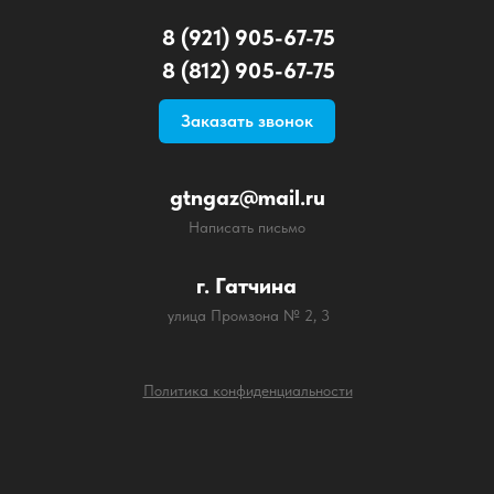
8 (921) 905-67-75
8 (812) 905-67-75
Заказать звонок
gtngaz@mail.ru
Написать письмо
г. Гатчина
улица Промзона № 2, 3
Политика конфиденциальности