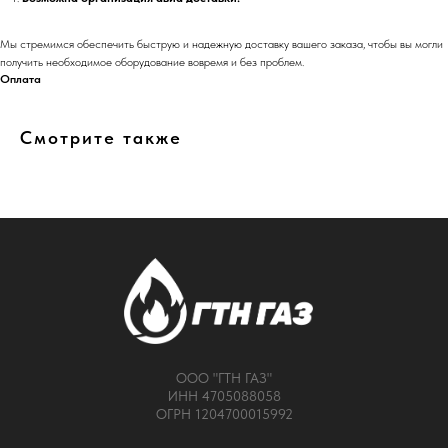
Мы стремимся обеспечить быструю и надежную доставку вашего заказа, чтобы вы могли
получить необходимое оборудование вовремя и без проблем.
Оплата
Смотрите также
ООО "ГТН ГАЗ"
ИНН 4705088058
ОГРН 1204700015992