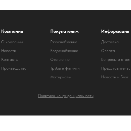
Компания
Покупателям
Информация
О компании
Газоснабжение
Доставка
Новости
Водоснабжение
Оплата
Контакты
Отопление
Вопросы и отве
Производство
Трубы и фитинги
Представительс
Материалы
Новости и Блог
Политика конфиденциальности