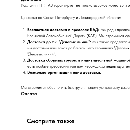
Компания ГТН ГАЗ гарантирует не только высокое качество и 
Доставка по Санкт-Петербургу и Ленинградской области:
Бесплатная доставка в пределах КАД:
Мы рады предложи
Кольцевой Автомобильной Дороги (КАД). Мы стремимся сде
Доставка до т.к. "Деловые линии":
Мы также предлагаем 
мы доставим ваш заказ до ближайшего терминала "Деловых 
"Деловых линий".
Доставка сборным грузом и индивидуальной машино
есть особые требования или вам необходима индивидуальна
Возможна организация авиа доставки.
Мы стремимся обеспечить быструю и надежную доставку вашего
Оплата
Смотрите также