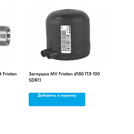
Frialen
Заглушка MV Frialen d180 ПЭ 100
SDR11
Добавить в корзину