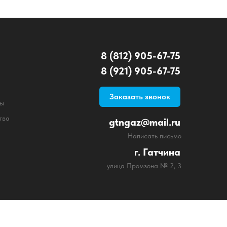
8 (812) 905-67-75
8 (921) 905-67-75
Заказать звонок
ты
тва
gtngaz@mail.ru
Написать письмо
г. Гатчина
улица Промзона № 2, 3