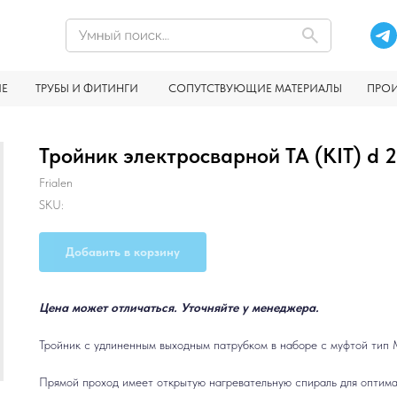
ИЕ
ТРУБЫ И ФИТИНГИ
СОПУТСТВУЮЩИЕ МАТЕРИАЛЫ
ПРО
Тройник электросварной TA (KIT) d 2
Frialen
SKU:
Добавить в корзину
Цена может отличаться. Уточняйте у менеджера.
Тройник с удлиненным выходным патрубком в наборе с муфтой тип 
Прямой проход имеет открытую нагревательную спираль для оптима