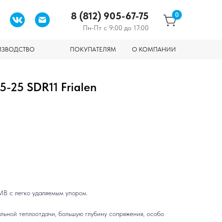
8 (812) 905-67-75
0
Пн-Пт с 9:00 до 17:00
ИЗВОДСТВО
ПОКУПАТЕЛЯМ
О КОМПАНИИ
5-25 SDR11 Frialen
МВ с легко удаляемым упором.
льной теплоотдачи, большую глубину сопряжения, особо