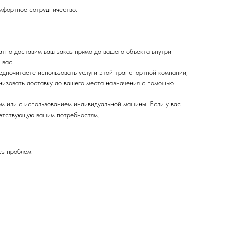
омфортное сотрудничество.
тно доставим ваш заказ прямо до вашего объекта внутри
 вас.
дпочитаете использовать услуги этой транспортной компании,
низовать доставку до вашего места назначения с помощью
м или с использованием индивидуальной машины. Если у вас
ветствующую вашим потребностям.
ез проблем.