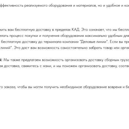
эффективность реализуемого оборудования и материалов, но и удобное и к
ть вам бесплатную доставку в пределах КАД. Это означает, что мы беспла
лать процесс покупки и получения оборудования максимально удобным для
бесплатную доставку до терминала компании "Деловые линии". Если вы пре
линий". Это даст вам возможность самостоятельно забрать товар или орга
й:
Мы также предлагаем возможность организовать доставку сборным грузо
я доставка, свяжитесь с нами, и мы поможем организовать доставку, соот
 заказа, чтобы вы могли получить необходимое оборудование вовремя и б