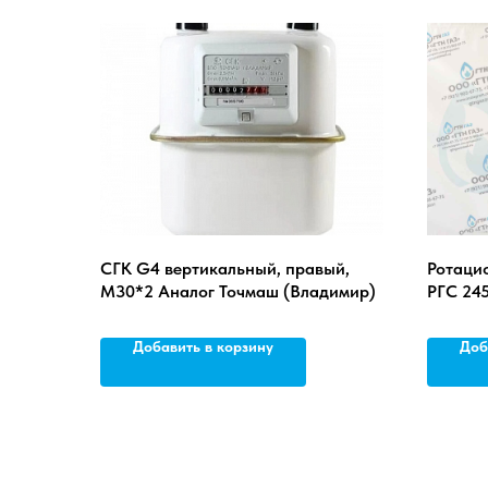
СГК G4 вертикальный, правый,
Ротаци
М30*2 Аналог Точмаш (Владимир)
РГС 245
Добавить в корзину
Доб