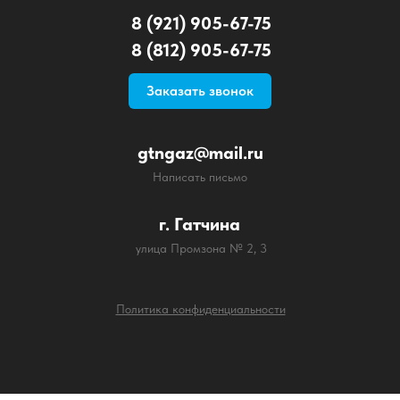
8 (921) 905-67-75
8 (812) 905-67-75
Заказать звонок
gtngaz@mail.ru
Написать письмо
г. Гатчина
улица Промзона № 2, 3
Политика конфиденциальности