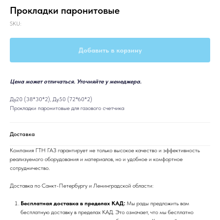
Прокладки паронитовые
SKU:
Добавить в корзину
Цена может отличаться. Уточняйте у менеджера.
Ду20 (38*30*2), Ду50 (72*60*2)
Прокладки паронитовые для газового счетчика
Доставка
Компания ГТН ГАЗ гарантирует не только высокое качество и эффективность
реализуемого оборудования и материалов, но и удобное и комфортное
сотрудничество.
Доставка по Санкт-Петербургу и Ленинградской области:
Бесплатная доставка в пределах КАД:
Мы рады предложить вам
бесплатную доставку в пределах КАД. Это означает, что мы бесплатно