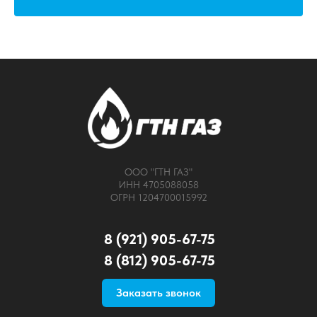
ООО "ГТН ГАЗ"
ИНН 4705088058
ОГРН 1204700015992
8 (921) 905-67-75
8 (812) 905-67-75
Заказать звонок