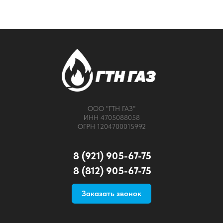
ООО "ГТН ГАЗ"
ИНН 4705088058
ОГРН 1204700015992
8 (921) 905-67-75
8 (812) 905-67-75
Заказать звонок