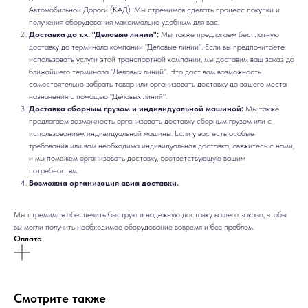
Автомобильной Дороги (КАД). Мы стремимся сделать процесс покупки и
получения оборудования максимально удобным для вас.
Доставка до т.к. "Деловые линии":
Мы также предлагаем бесплатную
доставку до терминала компании "Деловые линии". Если вы предпочитаете
использовать услуги этой транспортной компании, мы доставим ваш заказ до
ближайшего терминала "Деловых линий". Это даст вам возможность
самостоятельно забрать товар или организовать доставку до вашего места
назначения с помощью "Деловых линий".
Доставка сборным грузом и индивидуальной машиной:
Мы также
предлагаем возможность организовать доставку сборным грузом или с
использованием индивидуальной машины. Если у вас есть особые
требования или вам необходима индивидуальная доставка, свяжитесь с нами,
и мы поможем организовать доставку, соответствующую вашим
потребностям.
Возможна организация авиа доставки.
Мы стремимся обеспечить быструю и надежную доставку вашего заказа, чтобы
вы могли получить необходимое оборудование вовремя и без проблем.
Оплата
Смотрите также