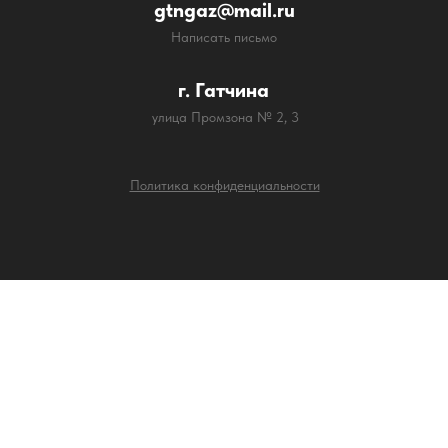
gtngaz@mail.ru
Написать письмо
г. Гатчина
улица Промзона № 2, 3
Политика конфиденциальности