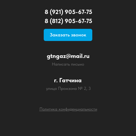
8 (921) 905-67-75
8 (812) 905-67-75
Заказать звонок
gtngaz@mail.ru
Написать письмо
г. Гатчина
улица Промзона № 2, 3
Политика конфиденциальности