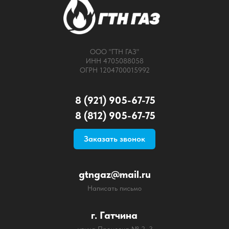
ООО "ГТН ГАЗ"
ИНН 4705088058
ОГРН 1204700015992
8 (921) 905-67-75
8 (812) 905-67-75
Заказать звонок
gtngaz@mail.ru
Написать письмо
г. Гатчина