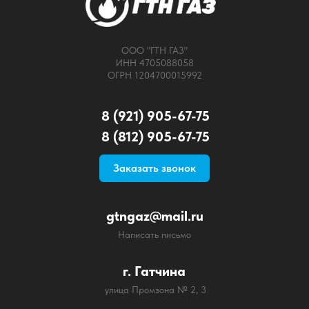
ООО "ГТН ГАЗ"
ИНН 4705088058
ОГРН 1204700015992
8 (921) 905-67-75
8 (812) 905-67-75
Заказать звонок
gtngaz@mail.ru
Написать письмо
г. Гатчина
улица Промзона № 2, 3