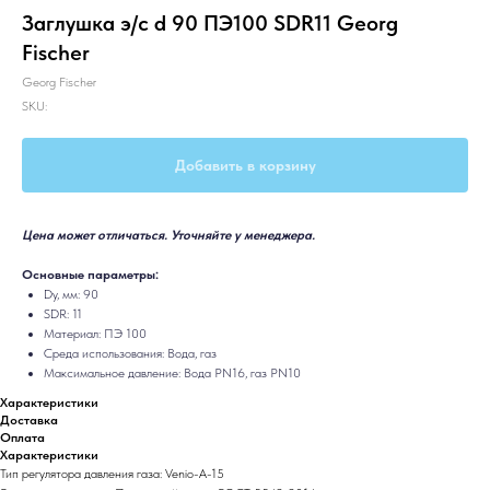
Заглушка э/с d 90 ПЭ100 SDR11 Georg
Fischer
Georg Fischer
SKU:
Добавить в корзину
Цена может отличаться. Уточняйте у менеджера.
Основные параметры:
Dy, мм: 90
SDR: 11
Материал: ПЭ 100
Среда использования: Вода, газ
Максимальное давление: Вода PN16, газ PN10
Характеристики
Доставка
Оплата
Характеристики
Тип регулятора давления газа: Venio-A-15