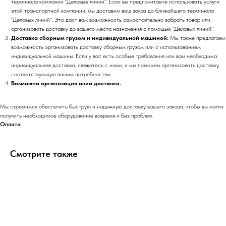
терминала компании "Деловые линии". Если вы предпочитаете использовать услуги
этой транспортной компании, мы доставим ваш заказ до ближайшего терминала
"Деловых линий". Это даст вам возможность самостоятельно забрать товар или
организовать доставку до вашего места назначения с помощью "Деловых линий".
Доставка сборным грузом и индивидуальной машиной:
Мы также предлагаем
возможность организовать доставку сборным грузом или с использованием
индивидуальной машины. Если у вас есть особые требования или вам необходима
индивидуальная доставка, свяжитесь с нами, и мы поможем организовать доставку,
соответствующую вашим потребностям.
Возможна организация авиа доставки.
Мы стремимся обеспечить быструю и надежную доставку вашего заказа, чтобы вы могли
получить необходимое оборудование вовремя и без проблем.
Оплата
Смотрите также