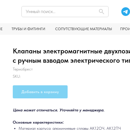
ИЕ
ТРУБЫ И ФИТИНГИ
СОПУТСТВУЮЩИЕ МАТЕРИАЛЫ
ПРО
Клапаны электромагнитные двухпоз
с ручным взводом электрического ти
Термобрест
SKU:
Добавить в корзину
Цена может отличаться. Уточняйте у менеджера.
Основные характеристики:
Материал корпуса: алюминиевые сплавы АК12ОЧ, АК12ПЧ