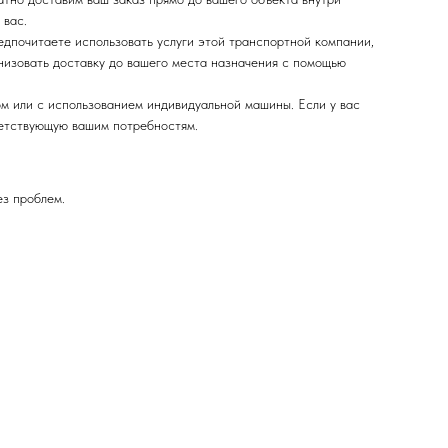
 вас.
дпочитаете использовать услуги этой транспортной компании,
низовать доставку до вашего места назначения с помощью
м или с использованием индивидуальной машины. Если у вас
ветствующую вашим потребностям.
ез проблем.