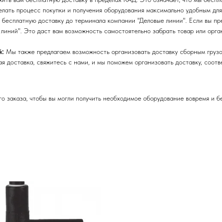
лать процесс покупки и получения оборудования максимально удобным для
бесплатную доставку до терминала компании "Деловые линии". Если вы пре
линий". Это даст вам возможность самостоятельно забрать товар или орга
й:
Мы также предлагаем возможность организовать доставку сборным грузо
я доставка, свяжитесь с нами, и мы поможем организовать доставку, соот
 заказа, чтобы вы могли получить необходимое оборудование вовремя и б