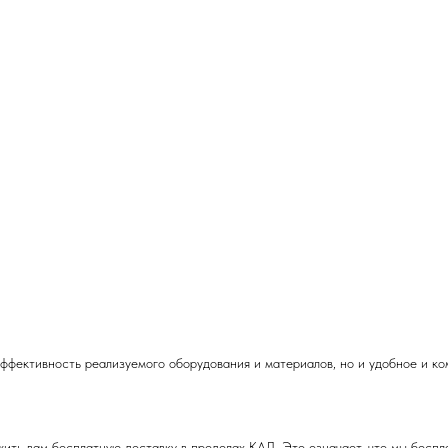
эффективность реализуемого оборудования и материалов, но и удобное и к
ть вам бесплатную доставку в пределах КАД. Это означает, что мы беспла