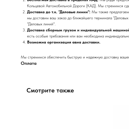
Кольцевой Автомобильной Дороги (КАД). Мы стремимся сде
Доставка до т.к. "Деловые линии":
Мы также предлагаем 
мы доставим ваш заказ до ближайшего терминала "Деловых 
"Деловых линий".
Доставка сборным грузом и индивидуальной машино
есть особые требования или вам необходима индивидуальна
Возможна организация авиа доставки.
Мы стремимся обеспечить быструю и надежную доставку вашего
Оплата
Смотрите также