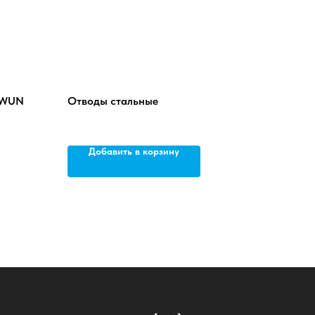
 WUN
Отводы стальные
Добавить в корзину