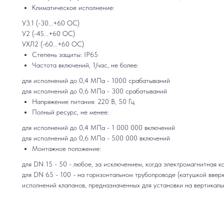
Климатическое исполнение:
У3.1 (-30...+60 ОС)
У2 (-45...+60 ОС)
УХЛ2 (-60...+60 ОС)
Степень защиты: IP65
Частота включений, 1/час, не более:
для исполнений до 0,4 МПа - 1000 срабатываний
для исполнений до 0,6 МПа - 300 срабатываний
Напряжение питания: 220 В, 50 Гц
Полный ресурс, не менее:
для исполнений до 0,4 МПа - 1 000 000 включений
для исполнений до 0,6 МПа - 500 000 включений
Монтажное положение:
для DN 15 - 50 - любое, за исключением, когда электромагнитная 
для DN 65 - 100 - на горизонтальном трубопроводе (катушкой ввер
исполнений клапанов, предназначенных для установки на вертикаль