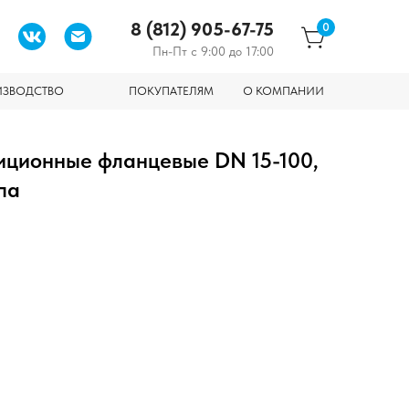
8 (812) 905-67-75
0
Пн-Пт с 9:00 до 17:00
ИЗВОДСТВО
ПОКУПАТЕЛЯМ
О КОМПАНИИ
иционные фланцевые DN 15-100,
па