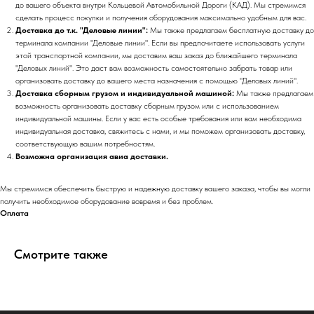
до вашего объекта внутри Кольцевой Автомобильной Дороги (КАД). Мы стремимся
сделать процесс покупки и получения оборудования максимально удобным для вас.
Доставка до т.к. "Деловые линии":
Мы также предлагаем бесплатную доставку до
терминала компании "Деловые линии". Если вы предпочитаете использовать услуги
этой транспортной компании, мы доставим ваш заказ до ближайшего терминала
"Деловых линий". Это даст вам возможность самостоятельно забрать товар или
организовать доставку до вашего места назначения с помощью "Деловых линий".
Доставка сборным грузом и индивидуальной машиной:
Мы также предлагаем
возможность организовать доставку сборным грузом или с использованием
индивидуальной машины. Если у вас есть особые требования или вам необходима
индивидуальная доставка, свяжитесь с нами, и мы поможем организовать доставку,
соответствующую вашим потребностям.
Возможна организация авиа доставки.
Мы стремимся обеспечить быструю и надежную доставку вашего заказа, чтобы вы могли
получить необходимое оборудование вовремя и без проблем.
Оплата
Смотрите также