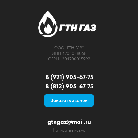
ООО "ГТН ГАЗ"
ИНН 4705088058
ОГРН 1204700015992
8 (921) 905-67-75
8 (812) 905-67-75
Заказать звонок
gtngaz@mail.ru
Написать письмо