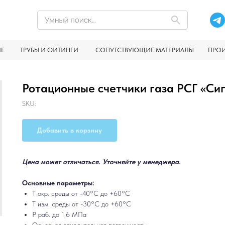
ИЕ
ТРУБЫ И ФИТИНГИ
СОПУТСТВУЮЩИЕ МАТЕРИАЛЫ
ПРО
Ротационные счетчики газа РСГ «Си
SKU:
Добавить в корзину
Цена может отличаться. Уточняйте у менеджера.
Основные параметры:
Т окр. среды от -40°С до +60°С
Т изм. среды от -30°С до +60°С
Р раб. до 1,6 МПа