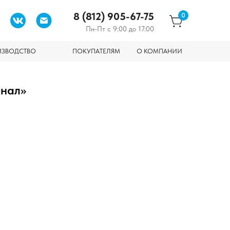
8 (812) 905-67-75
0
Пн-Пт с 9:00 до 17:00
ИЗВОДСТВО
ПОКУПАТЕЛЯМ
О КОМПАНИИ
гнал»