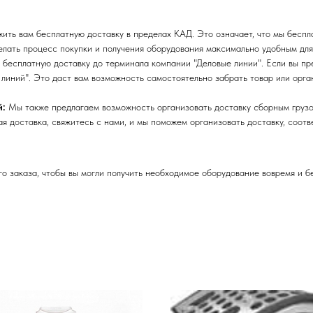
ть вам бесплатную доставку в пределах КАД. Это означает, что мы беспла
лать процесс покупки и получения оборудования максимально удобным для
бесплатную доставку до терминала компании "Деловые линии". Если вы пре
линий". Это даст вам возможность самостоятельно забрать товар или орга
й:
Мы также предлагаем возможность организовать доставку сборным грузо
я доставка, свяжитесь с нами, и мы поможем организовать доставку, соот
 заказа, чтобы вы могли получить необходимое оборудование вовремя и б