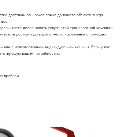
тно доставим ваш заказ прямо до вашего объекта внутри
 вас.
дпочитаете использовать услуги этой транспортной компании,
низовать доставку до вашего места назначения с помощью
м или с использованием индивидуальной машины. Если у вас
ветствующую вашим потребностям.
ез проблем.