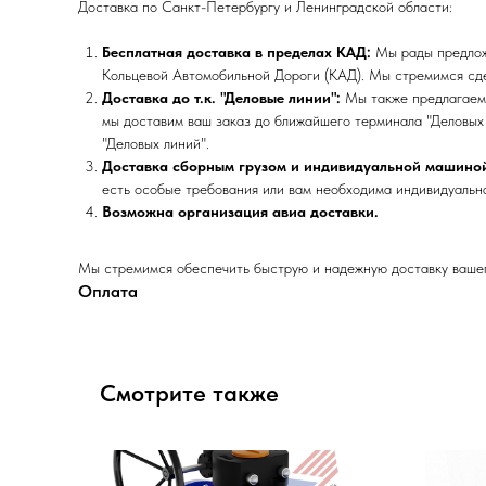
Доставка по Санкт-Петербургу и Ленинградской области:
Бесплатная доставка в пределах КАД:
Мы рады предложи
Кольцевой Автомобильной Дороги (КАД). Мы стремимся сде
Доставка до т.к. "Деловые линии":
Мы также предлагаем 
мы доставим ваш заказ до ближайшего терминала "Деловых 
"Деловых линий".
Доставка сборным грузом и индивидуальной машино
есть особые требования или вам необходима индивидуальна
Возможна организация авиа доставки.
Мы стремимся обеспечить быструю и надежную доставку вашего
Оплата
Смотрите также