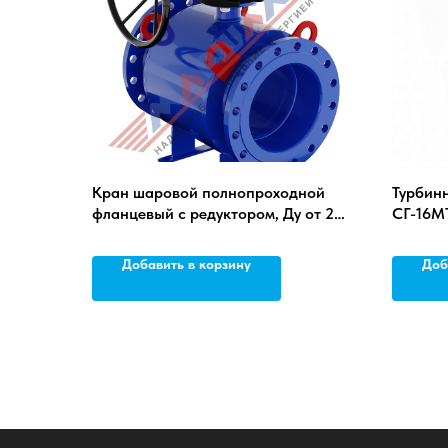
Кран шаровой полнопроходной
Турбинн
фланцевый с редуктором, Ду от 250
СГ-16МТ
до 700 мм, ст. 20
Добавить в корзину
Доб