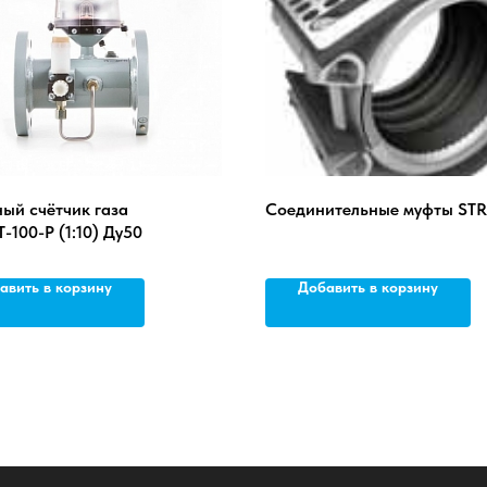
ый счётчик газа
Соединительные муфты ST
-100-Р (1:10) Ду50
авить в корзину
Добавить в корзину