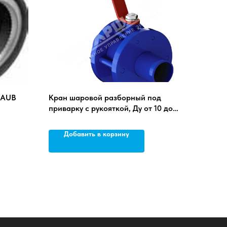
RAUB
Кран шаровой разборный под
приварку с рукояткой, Ду от 10 до
250 мм, ст. 20
Добавить в корзину