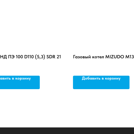
НД ПЭ 100 D110 (5,3) SDR 21
Газовый котел MIZUDO М13
авить в корзину
Добавить в корзину