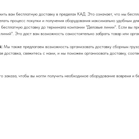
ть вам бесплатную доставку в пределах КАД. Это означает, что мы беспла
лать процесс покупки и получения оборудования максимально удобным для
бесплатную доставку до терминала компании "Деловые линии". Если вы пре
линий". Это даст вам возможность самостоятельно забрать товар или орга
й:
Мы также предлагаем возможность организовать доставку сборным грузо
я доставка, свяжитесь с нами, и мы поможем организовать доставку, соот
 заказа, чтобы вы могли получить необходимое оборудование вовремя и б