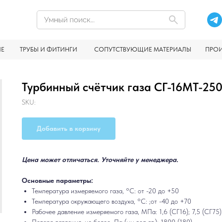
ИЕ
ТРУБЫ И ФИТИНГИ
СОПУТСТВУЮЩИЕ МАТЕРИАЛЫ
ПРО
Турбинный счётчик газа СГ-16МТ-250
SKU:
Добавить в корзину
Цена может отличаться. Уточняйте у менеджера.
Основные параметры:
Температура измеряемого газа, °С: от -20 до +50
Температура окружающего воздуха, °С: ;от -40 до +70
Рабочее давление измеряемого газа, МПа: 1,6 (СГ16); 7,5 (СГ75)