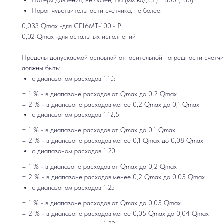
Потеря давления, не более, Па (мм вод.ст.): 1800 (180)
Порог чувствительности счетчика, не более:
0,033 Qmax -для СГ16МТ-100 - Р
0,02 Qmax -для остальных исполнений
Пределы допускаемой основной относительной погрешности счетчи
должны быть:
с диапазоном расходов 1:10:
± 1 % - в диапазоне раcходов от Qmax до 0,2 Qmax
± 2 % - в диапазоне раcходов менее 0,2 Qmax до 0,1 Qmax
с диапазоном расходов 1:12,5:
± 1 % - в диапазоне раcходов от Qmax до 0,1 Qmax
± 2 % - в диапазоне раcходов менее 0,1 Qmax до 0,08 Qmax
с диапазоном расходов 1:20
± 1 % - в диапазоне раcходов от Qmax до 0,2 Qmax
± 2 % - в диапазоне раcходов менее 0,2 Qmax до 0,05 Qmax
с диапазоном расходов 1:25
± 1 % - в диапазоне раcходов от Qmax до 0,05 Qmax
± 2 % - в диапазоне раcходов менее 0,05 Qmax до 0,04 Qmax