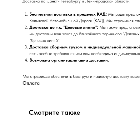
Доставка по Санкт-Петербургу и Ленинградской области:
Бесплатная доставка в пределах КАД:
Мы рады предложи
Кольцевой Автомобильной Дороги (КАД). Мы стремимся сде
Доставка до т.к. "Деловые линии":
Мы также предлагаем 
мы доставим ваш заказ до ближайшего терминала "Деловых 
"Деловых линий".
Доставка сборным грузом и индивидуальной машино
есть особые требования или вам необходима индивидуальна
Возможна организация авиа доставки.
Мы стремимся обеспечить быструю и надежную доставку вашего
Оплата
Смотрите также