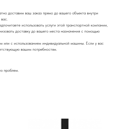
тно доставим ваш заказ прямо до вашего объекта внутри
 вас.
дпочитаете использовать услуги этой транспортной компании,
низовать доставку до вашего места назначения с помощью
м или с использованием индивидуальной машины. Если у вас
ветствующую вашим потребностям.
ез проблем.