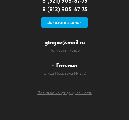
8 (921) 905-67-75
8 (812) 905-67-75
Заказать звонок
gtngaz@mail.ru
Написать письмо
г. Гатчина
улица Промзона № 2, 3
Политика конфиденциальности