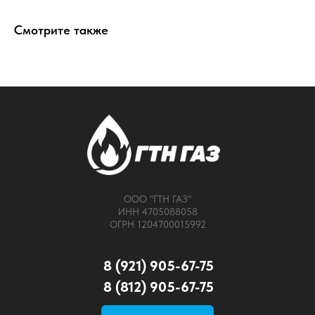
Смотрите также
ООО "ГТН ГАЗ"
ИНН 4705088058
ОГРН 1204700015992
8 (921) 905-67-75
8 (812) 905-67-75